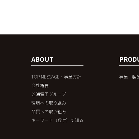
ABOUT
PROD
TOP MESSAGE・事業方針
事業・製
会社概要
芝浦電子グループ
環境への取り組み
品質への取り組み
キーワード（数字）で知る