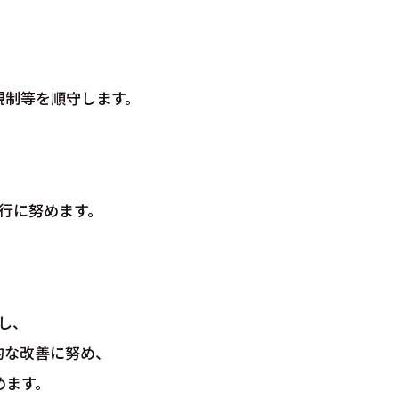
規制等を順守します。
行に努めます。
し、
的な改善に努め、
めます。