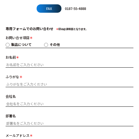
FAX
0187-55-4888
専用フォームでのお問い合わせ
＊
印は必須項目となります。
お問い合せ項目
製品について
その他
お名前
ふりがな
会社名
部署名
メールアドレス