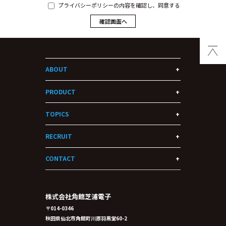
プライバシーポリシーの内容を確認し、同意する
ABOUT
PRODUCT
TOPICS
RECRUIT
CONTACT
株式会社角館芝浦電子
〒014-0346
秋田県仙北市角館町川原羽黒堂60-2