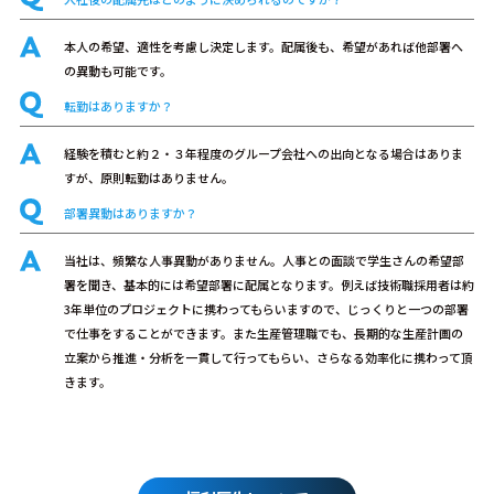
本人の希望、適性を考慮し決定します。配属後も、希望があれば他部署へ
の異動も可能です。
転勤はありますか？
経験を積むと約２・３年程度のグループ会社への出向となる場合はありま
すが、原則転勤はありません。
部署異動はありますか？
当社は、頻繁な人事異動がありません。人事との面談で学生さんの希望部
署を聞き、基本的には希望部署に配属となります。例えば技術職採用者は約
3年単位のプロジェクトに携わってもらいますので、じっくりと一つの部署
で仕事をすることができます。また生産管理職でも、長期的な生産計画の
立案から推進・分析を一貫して行ってもらい、さらなる効率化に携わって頂
きます。