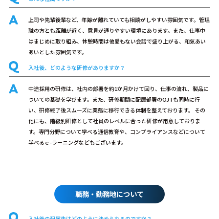
上司や先輩後輩など、年齢が離れていても相談がしやすい雰囲気です。管理
職の方とも距離が近く、意見が通りやすい環境にあります。また、仕事中
はまじめに取り組み、休憩時間は他愛もない会話で盛り上がる、和気あい
あいとした雰囲気です。
入社後、どのような研修がありますか？
中途採用の研修は、社内の部署を約1か月かけて回り、仕事の流れ、製品に
ついての基礎を学びます。また、研修期間に配属部署のOJTも同時に行
い、研修終了後スムーズに業務に移行できる体制を整えております。 その
他にも、階級別研修として社員のレベルに合った研修が用意しておりま
す。専門分野について学べる通信教育や、コンプライアンスなどについて
学べるｅ-ラーニングなどもございます。
職務・勤務地について
入社後の配属先はどのように決められるのですか？