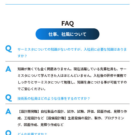
FAQ
仕事、社風について
サーミスタについての知識がないのですが、入社前に必要な知識はありま
すか？
知識が無くても全く問題ありません。現在活躍している先輩社員も、サー
ミスタについて学んできた人はほとんどいません。入社後の研修や業務で
しっかりとサーミスタについて勉強し、知識を身につける事が可能ですの
でご安心ください。
技術系の社員はどのような仕事をするのですか？
【設計開発職】自社製品の設計、試作、試験、評価、図面作成、見積り作
成、工程設計など 【設備設計職】生産設備の設計、製作、プログラミン
グ、図面作成、見積り作成など
どんな社風ですか？