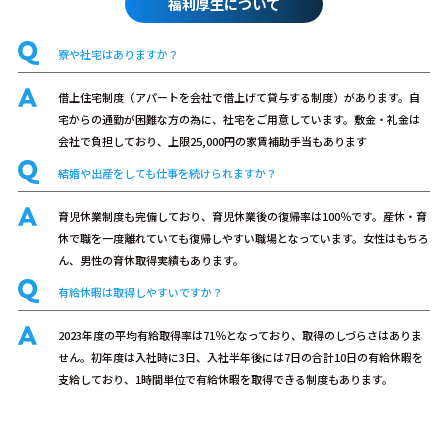
福利厚生について
寮や社宅はありますか？
借上住宅制度（アパートを会社で借上げて貸与する制度）があります。自
宅からの通勤が困難な方の為に、社宅をご用意しています。敷金・礼金は
会社で負担しており、上限25,000円の家賃補助手当もあります
結婚や出産をしても仕事を続けられますか？
育児休業制度も完備しており、育児休業後の復帰率は100％です。産休・育
休で職を一度離れていても復帰しやすい職場となっています。女性はもちろ
ん、男性の育休取得実績もあります。
有給休暇は取得しやすいですか？
2023年度の平均有給取得率は71％となっており、取得のしづらさはありま
せん。初年度は入社時に3日、入社半年後には7日の合計10日の有給休暇を
支給しており、1時間単位で有給休暇を取得できる制度もあります。