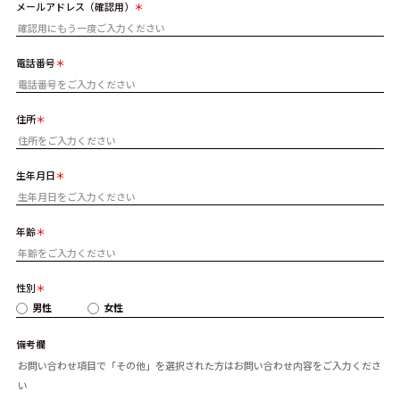
メールアドレス（確認用）
電話番号
住所
生年月日
年齢
性別
男性
女性
備考欄